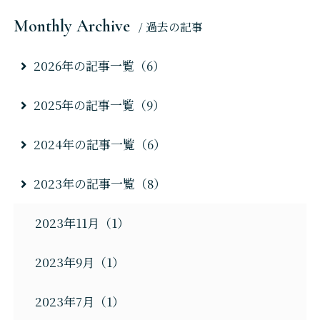
Monthly Archive
/ 過去の記事
2026年の記事一覧（6）
2025年の記事一覧（9）
2024年の記事一覧（6）
2023年の記事一覧（8）
2023年11月（1）
2023年9月（1）
2023年7月（1）