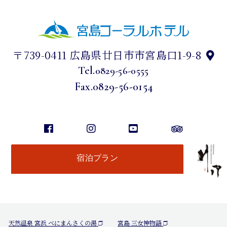
〒739-0411 広島県廿日市市宮島口1-9-8
Tel.
0829-56-0555
Fax.0829-56-0154
宿泊プラン
天然温泉 宮浜 べにまんさくの湯
宮島 三女神物語